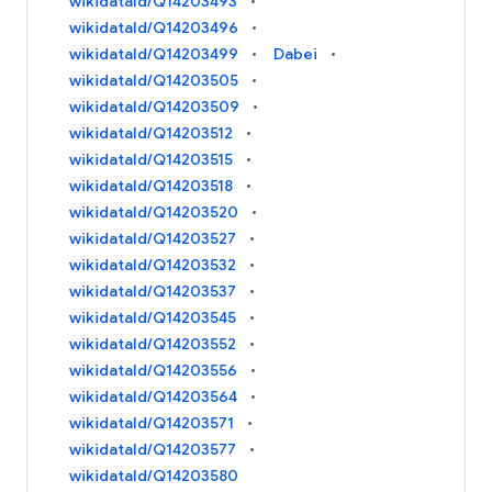
wikidataId/Q14203493
wikidataId/Q14203496
wikidataId/Q14203499
Dabei
wikidataId/Q14203505
wikidataId/Q14203509
wikidataId/Q14203512
wikidataId/Q14203515
wikidataId/Q14203518
wikidataId/Q14203520
wikidataId/Q14203527
wikidataId/Q14203532
wikidataId/Q14203537
wikidataId/Q14203545
wikidataId/Q14203552
wikidataId/Q14203556
wikidataId/Q14203564
wikidataId/Q14203571
wikidataId/Q14203577
wikidataId/Q14203580