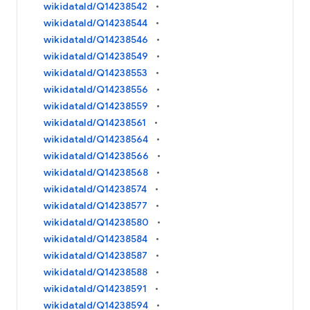
wikidataId/Q14238542
wikidataId/Q14238544
wikidataId/Q14238546
wikidataId/Q14238549
wikidataId/Q14238553
wikidataId/Q14238556
wikidataId/Q14238559
wikidataId/Q14238561
wikidataId/Q14238564
wikidataId/Q14238566
wikidataId/Q14238568
wikidataId/Q14238574
wikidataId/Q14238577
wikidataId/Q14238580
wikidataId/Q14238584
wikidataId/Q14238587
wikidataId/Q14238588
wikidataId/Q14238591
wikidataId/Q14238594