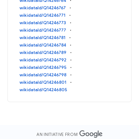
wikidataId/Q14246764
wikidataId/Q14246767
wikidataId/Q14246771
wikidataId/Q14246773
wikidataId/Q14246777
wikidataId/Q14246781
wikidataId/Q14246784
wikidataId/Q14246789
wikidataId/Q14246792
wikidataId/Q14246795
wikidataId/Q14246798
wikidataId/Q14246801
wikidataId/Q14246805
AN INITIATIVE FROM