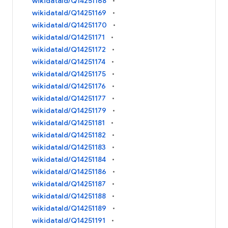
wikidataId/Q14251168
wikidataId/Q14251169
wikidataId/Q14251170
wikidataId/Q14251171
wikidataId/Q14251172
wikidataId/Q14251174
wikidataId/Q14251175
wikidataId/Q14251176
wikidataId/Q14251177
wikidataId/Q14251179
wikidataId/Q14251181
wikidataId/Q14251182
wikidataId/Q14251183
wikidataId/Q14251184
wikidataId/Q14251186
wikidataId/Q14251187
wikidataId/Q14251188
wikidataId/Q14251189
wikidataId/Q14251191