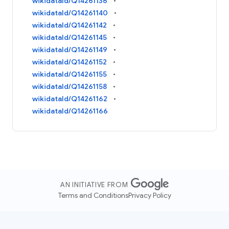
wikidataId/Q14261136
wikidataId/Q14261140
wikidataId/Q14261142
wikidataId/Q14261145
wikidataId/Q14261149
wikidataId/Q14261152
wikidataId/Q14261155
wikidataId/Q14261158
wikidataId/Q14261162
wikidataId/Q14261166
AN INITIATIVE FROM
Terms and Conditions
Privacy Policy