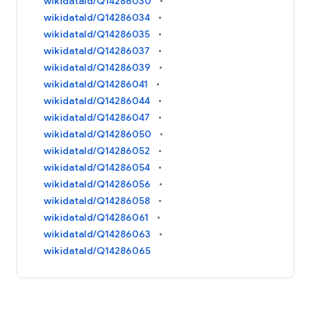
wikidataId/Q14286030
wikidataId/Q14286034
wikidataId/Q14286035
wikidataId/Q14286037
wikidataId/Q14286039
wikidataId/Q14286041
wikidataId/Q14286044
wikidataId/Q14286047
wikidataId/Q14286050
wikidataId/Q14286052
wikidataId/Q14286054
wikidataId/Q14286056
wikidataId/Q14286058
wikidataId/Q14286061
wikidataId/Q14286063
wikidataId/Q14286065