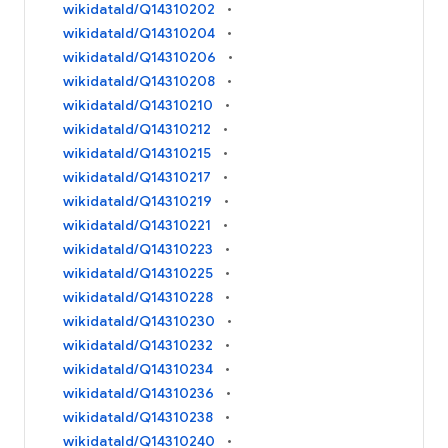
wikidataId/Q14310202
wikidataId/Q14310204
wikidataId/Q14310206
wikidataId/Q14310208
wikidataId/Q14310210
wikidataId/Q14310212
wikidataId/Q14310215
wikidataId/Q14310217
wikidataId/Q14310219
wikidataId/Q14310221
wikidataId/Q14310223
wikidataId/Q14310225
wikidataId/Q14310228
wikidataId/Q14310230
wikidataId/Q14310232
wikidataId/Q14310234
wikidataId/Q14310236
wikidataId/Q14310238
wikidataId/Q14310240