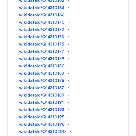
wikidataId/Q14310162
wikidataId/Q14310164
wikidataId/Q14310166
wikidataId/Q14310170
wikidataId/Q14310172
wikidataId/Q14310173
wikidataId/Q14310175
wikidataId/Q14310177
wikidataId/Q14310179
wikidataId/Q14310180
wikidataId/Q14310183
wikidataId/Q14310185
wikidataId/Q14310187
wikidataId/Q14310189
wikidataId/Q14310191
wikidataId/Q14310193
wikidataId/Q14310195
wikidataId/Q14310198
wikidataId/Q14310200