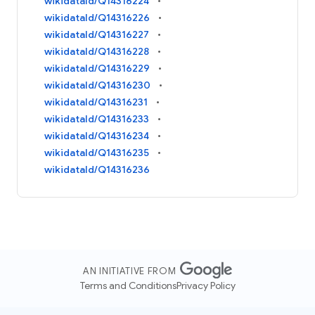
wikidataId/Q14316224
wikidataId/Q14316226
wikidataId/Q14316227
wikidataId/Q14316228
wikidataId/Q14316229
wikidataId/Q14316230
wikidataId/Q14316231
wikidataId/Q14316233
wikidataId/Q14316234
wikidataId/Q14316235
wikidataId/Q14316236
AN INITIATIVE FROM
Terms and Conditions
Privacy Policy