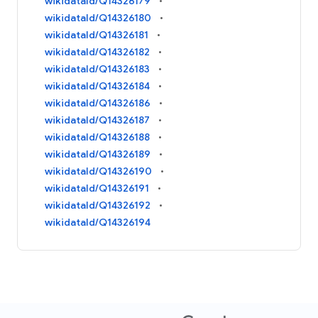
wikidataId/Q14326179
wikidataId/Q14326180
wikidataId/Q14326181
wikidataId/Q14326182
wikidataId/Q14326183
wikidataId/Q14326184
wikidataId/Q14326186
wikidataId/Q14326187
wikidataId/Q14326188
wikidataId/Q14326189
wikidataId/Q14326190
wikidataId/Q14326191
wikidataId/Q14326192
wikidataId/Q14326194