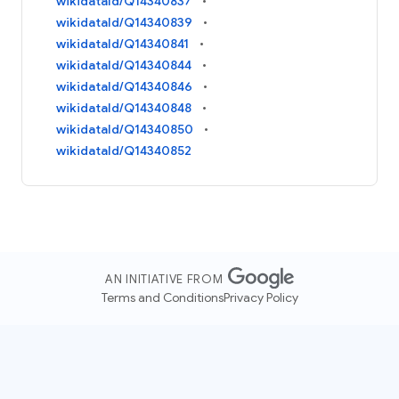
wikidataId/Q14340837
wikidataId/Q14340839
wikidataId/Q14340841
wikidataId/Q14340844
wikidataId/Q14340846
wikidataId/Q14340848
wikidataId/Q14340850
wikidataId/Q14340852
AN INITIATIVE FROM
Terms and Conditions
Privacy Policy