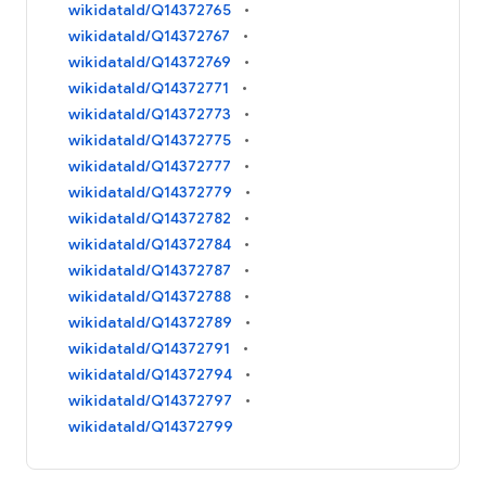
wikidataId/Q14372765
wikidataId/Q14372767
wikidataId/Q14372769
wikidataId/Q14372771
wikidataId/Q14372773
wikidataId/Q14372775
wikidataId/Q14372777
wikidataId/Q14372779
wikidataId/Q14372782
wikidataId/Q14372784
wikidataId/Q14372787
wikidataId/Q14372788
wikidataId/Q14372789
wikidataId/Q14372791
wikidataId/Q14372794
wikidataId/Q14372797
wikidataId/Q14372799