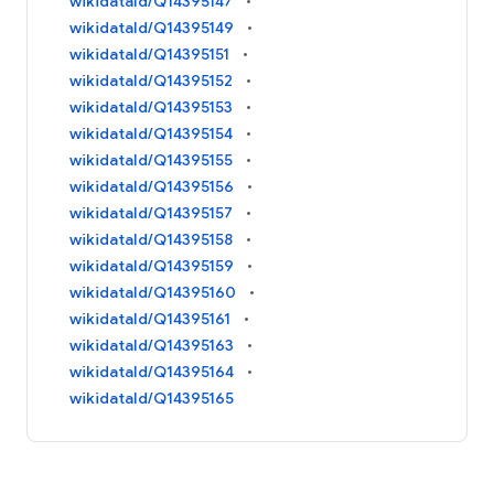
wikidataId/Q14395147
wikidataId/Q14395149
wikidataId/Q14395151
wikidataId/Q14395152
wikidataId/Q14395153
wikidataId/Q14395154
wikidataId/Q14395155
wikidataId/Q14395156
wikidataId/Q14395157
wikidataId/Q14395158
wikidataId/Q14395159
wikidataId/Q14395160
wikidataId/Q14395161
wikidataId/Q14395163
wikidataId/Q14395164
wikidataId/Q14395165