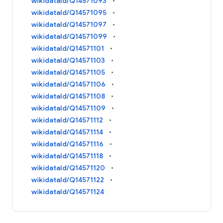
wikidataId/Q14571093
wikidataId/Q14571095
wikidataId/Q14571097
wikidataId/Q14571099
wikidataId/Q14571101
wikidataId/Q14571103
wikidataId/Q14571105
wikidataId/Q14571106
wikidataId/Q14571108
wikidataId/Q14571109
wikidataId/Q14571112
wikidataId/Q14571114
wikidataId/Q14571116
wikidataId/Q14571118
wikidataId/Q14571120
wikidataId/Q14571122
wikidataId/Q14571124