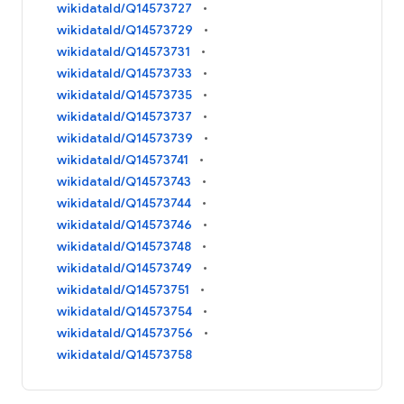
wikidataId/Q14573727
wikidataId/Q14573729
wikidataId/Q14573731
wikidataId/Q14573733
wikidataId/Q14573735
wikidataId/Q14573737
wikidataId/Q14573739
wikidataId/Q14573741
wikidataId/Q14573743
wikidataId/Q14573744
wikidataId/Q14573746
wikidataId/Q14573748
wikidataId/Q14573749
wikidataId/Q14573751
wikidataId/Q14573754
wikidataId/Q14573756
wikidataId/Q14573758