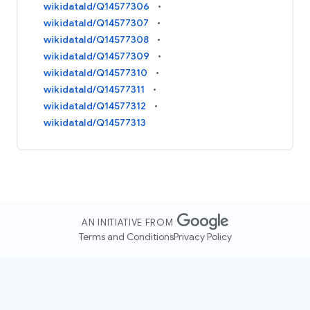
wikidataId/Q14577306
wikidataId/Q14577307
wikidataId/Q14577308
wikidataId/Q14577309
wikidataId/Q14577310
wikidataId/Q14577311
wikidataId/Q14577312
wikidataId/Q14577313
AN INITIATIVE FROM
Terms and Conditions
Privacy Policy