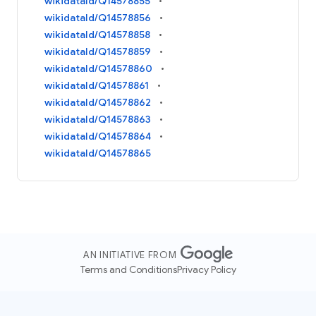
wikidataId/Q14578855
wikidataId/Q14578856
wikidataId/Q14578858
wikidataId/Q14578859
wikidataId/Q14578860
wikidataId/Q14578861
wikidataId/Q14578862
wikidataId/Q14578863
wikidataId/Q14578864
wikidataId/Q14578865
AN INITIATIVE FROM
Terms and Conditions
Privacy Policy