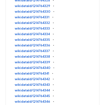
wikidataId/Q14764328
wikidataId/Q14764329
wikidataId/Q14764330
wikidataId/Q14764331
wikidataId/Q14764332
wikidataId/Q14764333
wikidataId/Q14764334
wikidataId/Q14764335
wikidataId/Q14764336
wikidataId/Q14764337
wikidataId/Q14764338
wikidataId/Q14764339
wikidataId/Q14764340
wikidataId/Q14764341
wikidataId/Q14764342
wikidataId/Q14764343
wikidataId/Q14764344
wikidataId/Q14764345
wikidataId/Q14764346