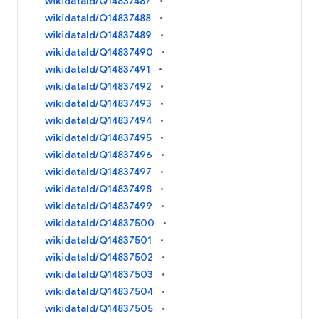
wikidataId/Q14837487
wikidataId/Q14837488
wikidataId/Q14837489
wikidataId/Q14837490
wikidataId/Q14837491
wikidataId/Q14837492
wikidataId/Q14837493
wikidataId/Q14837494
wikidataId/Q14837495
wikidataId/Q14837496
wikidataId/Q14837497
wikidataId/Q14837498
wikidataId/Q14837499
wikidataId/Q14837500
wikidataId/Q14837501
wikidataId/Q14837502
wikidataId/Q14837503
wikidataId/Q14837504
wikidataId/Q14837505