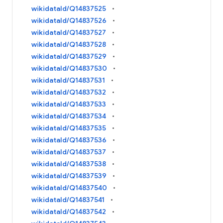
wikidataId/Q14837525
wikidataId/Q14837526
wikidataId/Q14837527
wikidataId/Q14837528
wikidataId/Q14837529
wikidataId/Q14837530
wikidataId/Q14837531
wikidataId/Q14837532
wikidataId/Q14837533
wikidataId/Q14837534
wikidataId/Q14837535
wikidataId/Q14837536
wikidataId/Q14837537
wikidataId/Q14837538
wikidataId/Q14837539
wikidataId/Q14837540
wikidataId/Q14837541
wikidataId/Q14837542