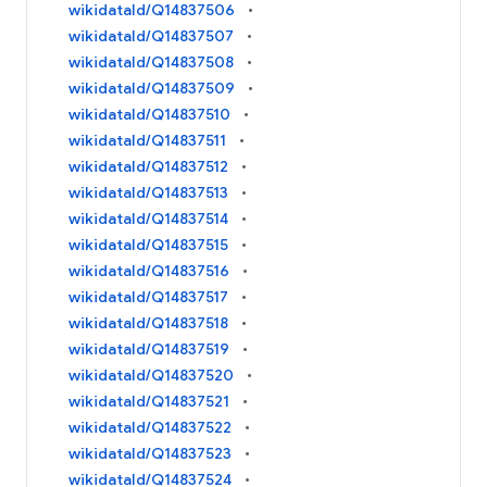
wikidataId/Q14837506
wikidataId/Q14837507
wikidataId/Q14837508
wikidataId/Q14837509
wikidataId/Q14837510
wikidataId/Q14837511
wikidataId/Q14837512
wikidataId/Q14837513
wikidataId/Q14837514
wikidataId/Q14837515
wikidataId/Q14837516
wikidataId/Q14837517
wikidataId/Q14837518
wikidataId/Q14837519
wikidataId/Q14837520
wikidataId/Q14837521
wikidataId/Q14837522
wikidataId/Q14837523
wikidataId/Q14837524