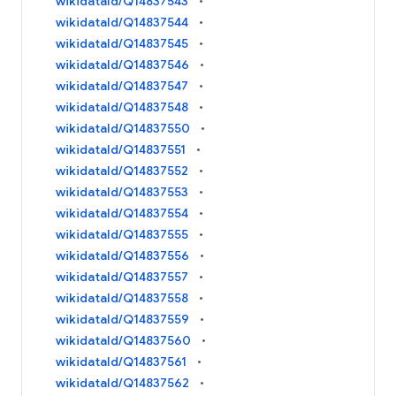
wikidataId/Q14837543
wikidataId/Q14837544
wikidataId/Q14837545
wikidataId/Q14837546
wikidataId/Q14837547
wikidataId/Q14837548
wikidataId/Q14837550
wikidataId/Q14837551
wikidataId/Q14837552
wikidataId/Q14837553
wikidataId/Q14837554
wikidataId/Q14837555
wikidataId/Q14837556
wikidataId/Q14837557
wikidataId/Q14837558
wikidataId/Q14837559
wikidataId/Q14837560
wikidataId/Q14837561
wikidataId/Q14837562