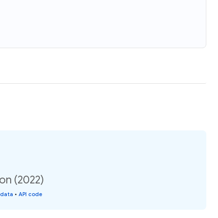
ion (2022)
 data
•
API code