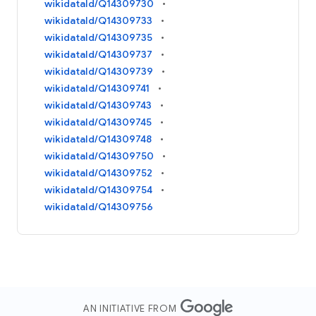
wikidataId/Q14309730
wikidataId/Q14309733
wikidataId/Q14309735
wikidataId/Q14309737
wikidataId/Q14309739
wikidataId/Q14309741
wikidataId/Q14309743
wikidataId/Q14309745
wikidataId/Q14309748
wikidataId/Q14309750
wikidataId/Q14309752
wikidataId/Q14309754
wikidataId/Q14309756
AN INITIATIVE FROM