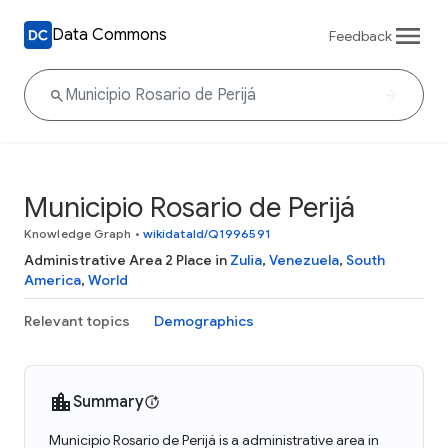
Data Commons
Feedback
Municipio Rosario de Perijá
Knowledge Graph
•
wikidataId/Q1996591
Administrative Area 2 Place in
Zulia
,
Venezuela
,
South
America
,
World
Relevant topics
Demographics
Summary
Municipio Rosario de Perijá is a administrative area in