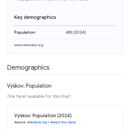
Key demographics
Population
483
(
2024
)
www.wikidata.org
Demographics
Výškov: Population
One facet available for this chart
Výškov: Population (2024)
Source
:
wikidata.org
•
About this data