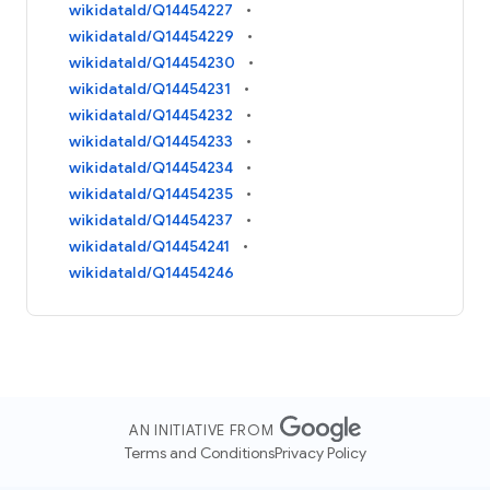
wikidataId/Q14454227
wikidataId/Q14454229
wikidataId/Q14454230
wikidataId/Q14454231
wikidataId/Q14454232
wikidataId/Q14454233
wikidataId/Q14454234
wikidataId/Q14454235
wikidataId/Q14454237
wikidataId/Q14454241
wikidataId/Q14454246
AN INITIATIVE FROM
Terms and Conditions
Privacy Policy