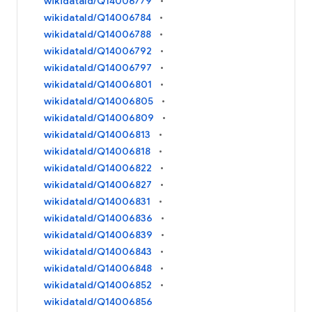
wikidataId/Q14006779
wikidataId/Q14006784
wikidataId/Q14006788
wikidataId/Q14006792
wikidataId/Q14006797
wikidataId/Q14006801
wikidataId/Q14006805
wikidataId/Q14006809
wikidataId/Q14006813
wikidataId/Q14006818
wikidataId/Q14006822
wikidataId/Q14006827
wikidataId/Q14006831
wikidataId/Q14006836
wikidataId/Q14006839
wikidataId/Q14006843
wikidataId/Q14006848
wikidataId/Q14006852
wikidataId/Q14006856