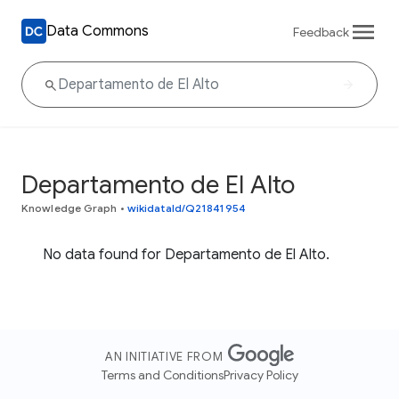
Data Commons
Feedback
Departamento de El Alto
Knowledge Graph
•
wikidataId/Q21841954
No data found for Departamento de El Alto.
AN INITIATIVE FROM
Terms and Conditions
Privacy Policy