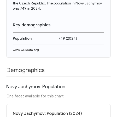
the Czech Republic. The population in Nový Jáchymov
was 749 in 2024.
Key demographics
Population
749
(
2024
)
www.wikidata.org
Demographics
Nový Jáchymov: Population
One facet available for this chart
Nový Jáchymov: Population (2024)