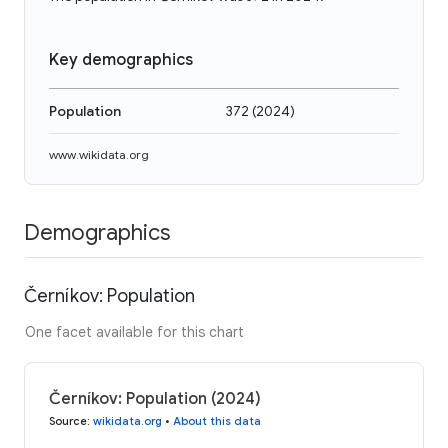
Key demographics
Population
372
(
2024
)
www.wikidata.org
Demographics
Černíkov: Population
One facet available for this chart
Černíkov: Population (2024)
Source
:
wikidata.org
•
About this data