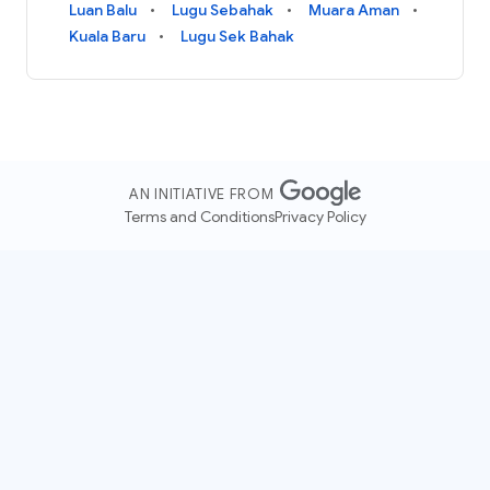
Luan Balu
Lugu Sebahak
Muara Aman
Kuala Baru
Lugu Sek Bahak
AN INITIATIVE FROM
Terms and Conditions
Privacy Policy