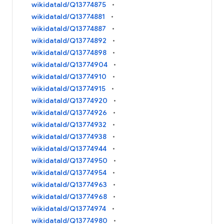
wikidataId/Q13774875
wikidataId/Q13774881
wikidataId/Q13774887
wikidataId/Q13774892
wikidataId/Q13774898
wikidataId/Q13774904
wikidataId/Q13774910
wikidataId/Q13774915
wikidataId/Q13774920
wikidataId/Q13774926
wikidataId/Q13774932
wikidataId/Q13774938
wikidataId/Q13774944
wikidataId/Q13774950
wikidataId/Q13774954
wikidataId/Q13774963
wikidataId/Q13774968
wikidataId/Q13774974
wikidataId/Q13774980