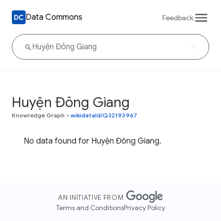
Data Commons
Feedback
Huyện Đông Giang
Knowledge Graph
•
wikidataId/Q32193967
No data found for Huyện Đông Giang.
AN INITIATIVE FROM
Terms and Conditions
Privacy Policy