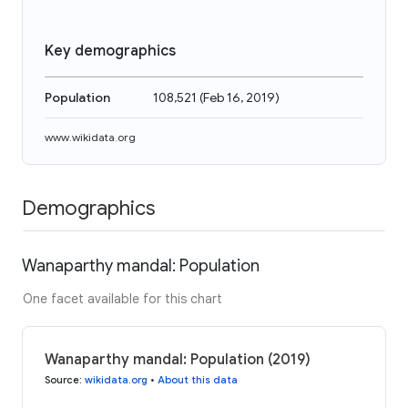
Key demographics
Population
108,521
(
Feb 16, 2019
)
www.wikidata.org
Demographics
Wanaparthy mandal: Population
One facet available for this chart
Wanaparthy mandal: Population (2019)
Source
:
wikidata.org
•
About this data