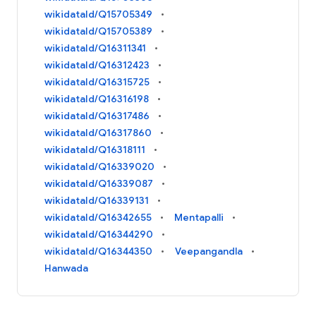
wikidataId/Q15705349
wikidataId/Q15705389
wikidataId/Q16311341
wikidataId/Q16312423
wikidataId/Q16315725
wikidataId/Q16316198
wikidataId/Q16317486
wikidataId/Q16317860
wikidataId/Q16318111
wikidataId/Q16339020
wikidataId/Q16339087
wikidataId/Q16339131
wikidataId/Q16342655
Mentapalli
wikidataId/Q16344290
wikidataId/Q16344350
Veepangandla
Hanwada