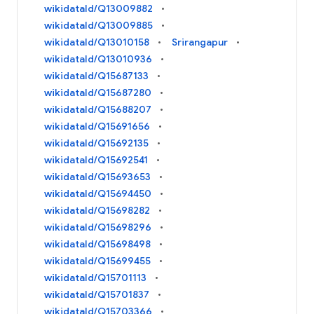
wikidataId/Q13009882
wikidataId/Q13009885
wikidataId/Q13010158
Srirangapur
wikidataId/Q13010936
wikidataId/Q15687133
wikidataId/Q15687280
wikidataId/Q15688207
wikidataId/Q15691656
wikidataId/Q15692135
wikidataId/Q15692541
wikidataId/Q15693653
wikidataId/Q15694450
wikidataId/Q15698282
wikidataId/Q15698296
wikidataId/Q15698498
wikidataId/Q15699455
wikidataId/Q15701113
wikidataId/Q15701837
wikidataId/Q15703366