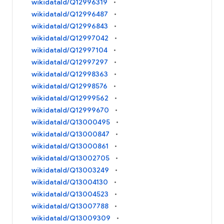
wikidataId/Q12996319
wikidataId/Q12996487
wikidataId/Q12996843
wikidataId/Q12997042
wikidataId/Q12997104
wikidataId/Q12997297
wikidataId/Q12998363
wikidataId/Q12998576
wikidataId/Q12999562
wikidataId/Q12999670
wikidataId/Q13000495
wikidataId/Q13000847
wikidataId/Q13000861
wikidataId/Q13002705
wikidataId/Q13003249
wikidataId/Q13004130
wikidataId/Q13004523
wikidataId/Q13007788
wikidataId/Q13009309