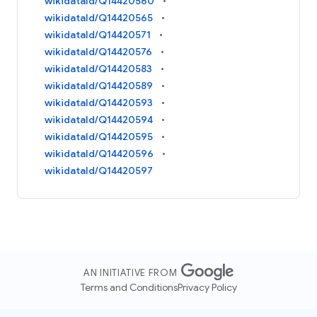
wikidataId/Q14420560
wikidataId/Q14420565
wikidataId/Q14420571
wikidataId/Q14420576
wikidataId/Q14420583
wikidataId/Q14420589
wikidataId/Q14420593
wikidataId/Q14420594
wikidataId/Q14420595
wikidataId/Q14420596
wikidataId/Q14420597
AN INITIATIVE FROM
Terms and Conditions
Privacy Policy