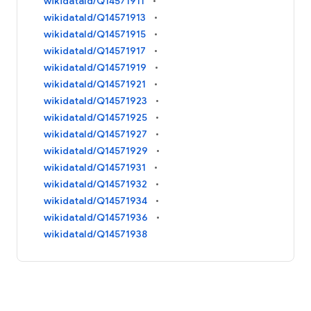
wikidataId/Q14571911
wikidataId/Q14571913
wikidataId/Q14571915
wikidataId/Q14571917
wikidataId/Q14571919
wikidataId/Q14571921
wikidataId/Q14571923
wikidataId/Q14571925
wikidataId/Q14571927
wikidataId/Q14571929
wikidataId/Q14571931
wikidataId/Q14571932
wikidataId/Q14571934
wikidataId/Q14571936
wikidataId/Q14571938