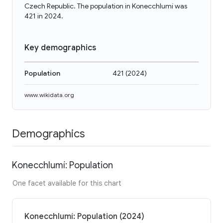
Czech Republic. The population in Konecchlumí was
421 in 2024.
Key demographics
Population
421
(
2024
)
www.wikidata.org
Demographics
Konecchlumí: Population
One facet available for this chart
Konecchlumí: Population (2024)