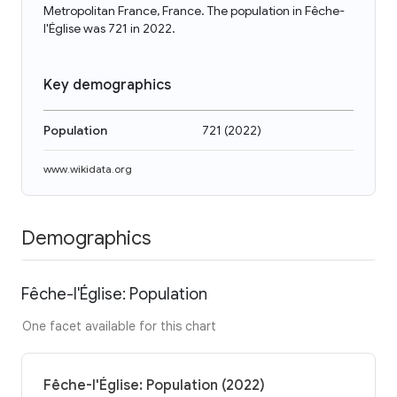
Metropolitan France, France. The population in Fêche-
l'Église was 721 in 2022.
Key demographics
Population
721
(
2022
)
www.wikidata.org
Demographics
Fêche-l'Église: Population
One facet available for this chart
Fêche-l'Église: Population (2022)