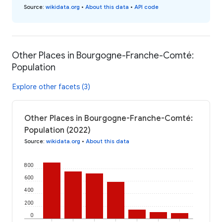
Source
:
wikidata.org
•
About this data
•
API code
Other Places in Bourgogne-Franche-Comté:
Population
Explore other facets (3)
Other Places in Bourgogne-Franche-Comté:
Population (2022)
Source
:
wikidata.org
•
About this data
800
600
400
200
0