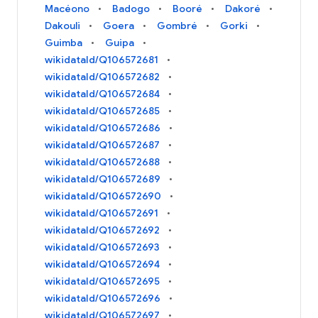
Macéono
Badogo
Booré
Dakoré
Dakouli
Goera
Gombré
Gorki
Guimba
Guipa
wikidataId/Q106572681
wikidataId/Q106572682
wikidataId/Q106572684
wikidataId/Q106572685
wikidataId/Q106572686
wikidataId/Q106572687
wikidataId/Q106572688
wikidataId/Q106572689
wikidataId/Q106572690
wikidataId/Q106572691
wikidataId/Q106572692
wikidataId/Q106572693
wikidataId/Q106572694
wikidataId/Q106572695
wikidataId/Q106572696
wikidataId/Q106572697