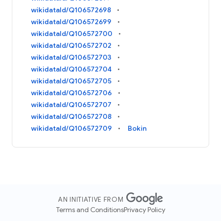
wikidataId/Q106572698
wikidataId/Q106572699
wikidataId/Q106572700
wikidataId/Q106572702
wikidataId/Q106572703
wikidataId/Q106572704
wikidataId/Q106572705
wikidataId/Q106572706
wikidataId/Q106572707
wikidataId/Q106572708
wikidataId/Q106572709
Bokin
AN INITIATIVE FROM
Terms and Conditions
Privacy Policy