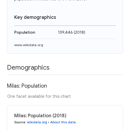
Key demographics
Population
139,446
(
2018
)
www.wikidata.org
Demographics
Milas: Population
One facet available for this chart
Milas: Population (2018)
Source
:
wikidata.org
•
About this data